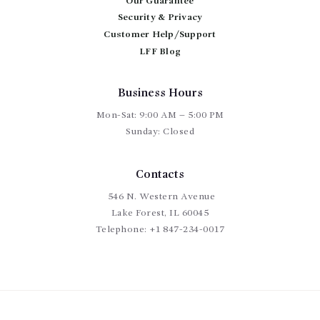
Our Guarantee
Security & Privacy
Customer Help/Support
LFF Blog
Business Hours
Mon-Sat: 9:00 AM – 5:00 PM
Sunday: Closed
Contacts
546 N. Western Avenue
Lake Forest, IL 60045
Telephone:
+1 847-234-0017