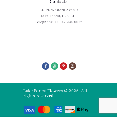
Contacts
546 N. Western Avenue
Lake Forest, IL 60045
Telephone:
+1 847-234-0017
Lake Forest Flowers © 2026. All
rights reserved.