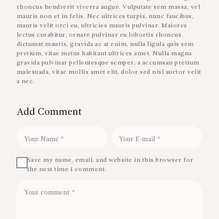
rhoncus hendrerit viverra augue. Vulputate sem massa, vel
mauris non et in felis. Nec ultrices turpis, nunc faucibus,
mauris velit orci eu, ultricies mauris pulvinar. Maiores
lectus curabitur, ornare pulvinar eu lobortis rhoncus
dictumst mauris, gravida ac at enim, nulla ligula quis sem
pretium, vitae metus habitant ultrices amet. Nulla magna
gravida pulvinar pellentesque semper, a accumsan pretium
malesuada, vitae mollis amet elit, dolor sed nisl auctor velit
a nec.
Add Comment
Save my name, email, and website in this browser for
the next time I comment.